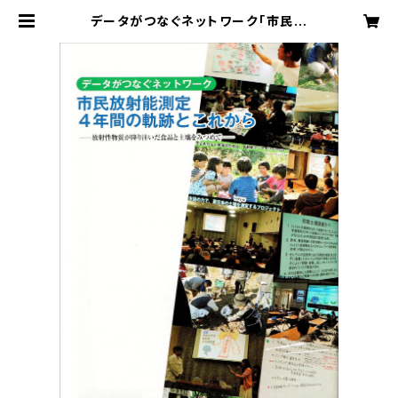
データがつなぐネットワーク「市民放
射能測定 4年間の軌跡とこれから」
（2015年8月25日発行） | みんな
のデータサイト・通販ショップ