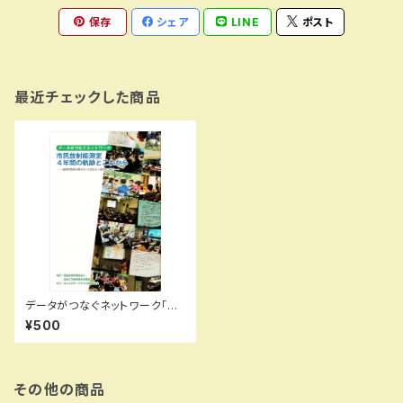
保存
シェア
LINE
ポスト
最近チェックした商品
データがつなぐネットワーク「市
民放射能測定 4年間の軌跡と
¥500
これから」 （2015年8月25日
発行）
その他の商品