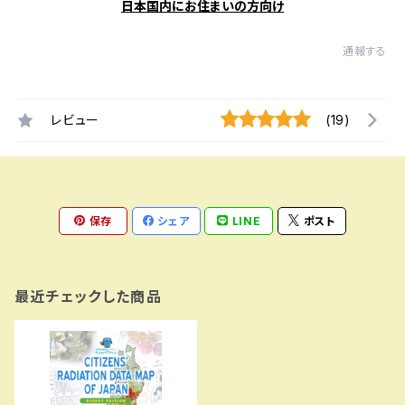
日本国内にお住まいの方向け
通報する
レビュー
(19)
保存
シェア
LINE
ポスト
最近チェックした商品