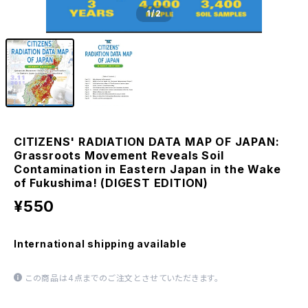
1
/2
CITIZENS' RADIATION DATA MAP OF JAPAN:
Grassroots Movement Reveals Soil
Contamination in Eastern Japan in the Wake
of Fukushima! (DIGEST EDITION)
¥550
International shipping available
この商品は4点までのご注文とさせていただきます。