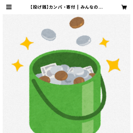
【投げ銭】カンパ ・寄付 | みんなのデ
ータサイト・通販ショップ