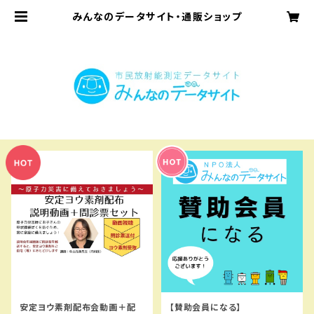
みんなのデータサイト・通販ショップ
安定ヨウ素剤配布会動画＋配
【賛助会員になる】