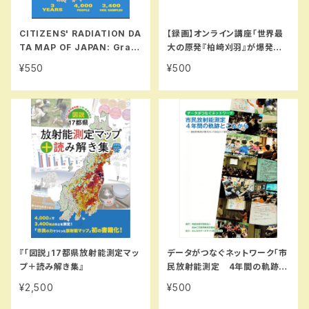
CITIZENS' RADIATION DA
【録画】オンライン講座「世界最
TA MAP OF JAPAN: Grass
大の原発『柏崎刈羽』が爆発する
roots Movement Reveals
日」その時わたしはこう逃げる
¥550
¥500
Soil Contamination in Ea
stern Japan in the Wake
of Fukushima! (DIGEST E
DITION)
『「図説」17都県放射能測定マッ
データがつなぐネットワーク「市
プ＋読み解き集』
民放射能測定 4年間の軌跡と
これから」 （2015年8月25日
¥2,500
¥500
発行）